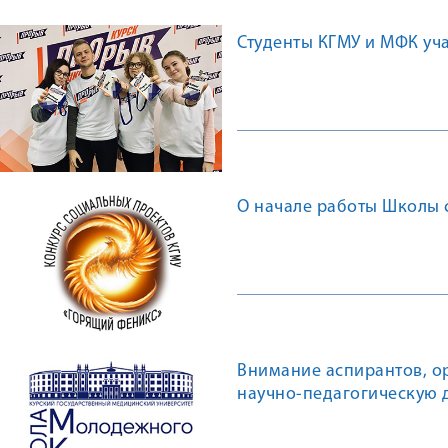
Студенты КГМУ и МФК уч
О начале работы Школы 
Внимание аспирантов, о
научно-педагогическую 