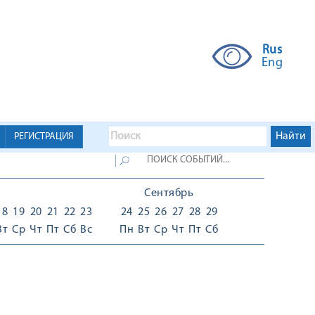
Rus
Eng
РЕГИСТРАЦИЯ
Сентябрь
18
19
20
21
22
23
24
25
26
27
28
29
Вт
Ср
Чт
Пт
Сб
Вс
Пн
Вт
Ср
Чт
Пт
Сб