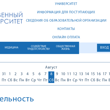
УНИВЕРСИТЕТ
ИНФОРМАЦИЯ ДЛЯ ПОСТУПАЮЩИХ
СВЕДЕНИЯ ОБ ОБРАЗОВАТЕЛЬНОЙ ОРГАНИЗАЦИИ
КОНТАКТЫ
ОНЛАЙН ОПЛАТА
СОДЕЙСТВИЕ
ОБЩЕСТВЕННАЯ
ВХОД
МЕДИЦИНА
ТРУДОУСТРОЙСТВУ
ЖИЗНЬ
Август
0
31
1
2
3
4
5
6
7
8
9
10
11
12
13
14
15
16
17
т
Пт
Сб
Вс
Пн
Вт
Ср
Чт
Пт
Сб
Вс
Пн
Вт
Ср
Чт
Пт
Сб
Вс
Пн
ельность