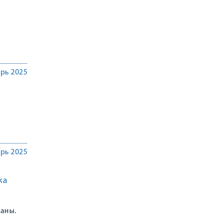
рь 2025
рь 2025
ка
раны.