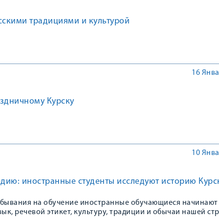
сскими традициями и культурой
16 Янва
аздничному Курску
10 Янва
едию: иностранные студенты исследуют историю Курс
ебывания на обучение иностранные обучающиеся начинают
зык, речевой этикет, культуру, традиции и обычаи нашей ст