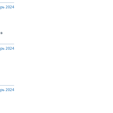
ндии и
рь 2024
 в
рь 2024
рь 2024