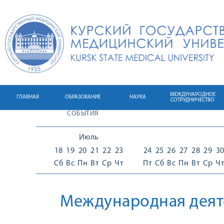
МЕЖДУНАРОДНОЕ
ГЛАВНАЯ
ОБРАЗОВАНИЕ
НАУКА
СОТРУДНИЧЕСТВО
СОБЫТИЯ
Июль
18
19
20
21
22
23
24
25
26
27
28
29
3
Сб
Вс
Пн
Вт
Ср
Чт
Пт
Сб
Вс
Пн
Вт
Ср
Ч
Международная деят