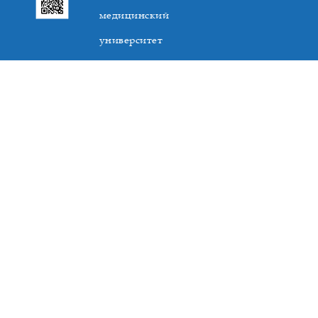
медицинский
университет