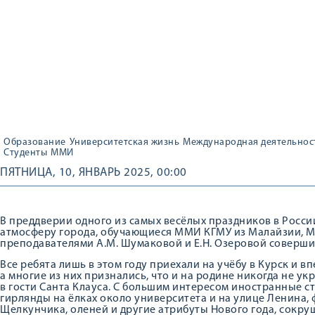
Образование
Университетская жизнь
Международная деятельнос
Студенты
ММИ
ПЯТНИЦА, 10, ЯНВАРЬ 2025, 00:00
В преддверии одного из самых весёлых праздников в Росси
атмосферу города, обучающиеся ММИ КГМУ из Малайзии, М
преподавателями А.М. Шумаковой и Е.Н. Озеровой соверши
Все ребята лишь в этом году приехали на учёбу в Курск и в
а многие из них признались, что и на родине никогда не ук
в гости Санта Клауса. С большим интересом иностранные 
гирлянды на ёлках около университета и на улице Ленина,
Щелкунчика, оленей и другие атрибуты Нового года, сокруш