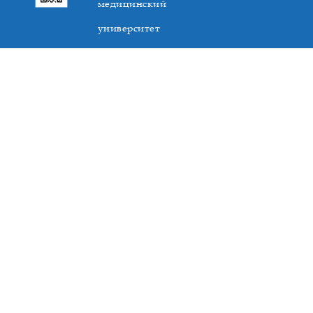
медицинский
университет