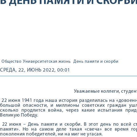
В ДЕНЬ ПАМЯТИ И СКОРБ
Общество
Университетская жизнь
День памяти и скорби
СРЕДА, 22, ИЮНЬ 2022, 00:01
Уважаемые коллеги, студен
22 июня 1941 года наша история разделилась на «довоен
большой опасности, и миллионы советских граждан ушл
сколько продлится война, через какие испытания прид
Великую Победу.
22 июня – День памяти и скорби. В этот день по всей 
памяти». Но на самом деле такая «свеча» все время го
поколения победителей, ни на миг не угасая.