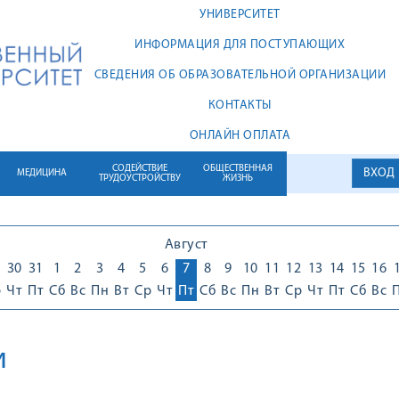
УНИВЕРСИТЕТ
ИНФОРМАЦИЯ ДЛЯ ПОСТУПАЮЩИХ
СВЕДЕНИЯ ОБ ОБРАЗОВАТЕЛЬНОЙ ОРГАНИЗАЦИИ
КОНТАКТЫ
ОНЛАЙН ОПЛАТА
СОДЕЙСТВИЕ
ОБЩЕСТВЕННАЯ
ВХОД
МЕДИЦИНА
ТРУДОУСТРОЙСТВУ
ЖИЗНЬ
Август
30
31
1
2
3
4
5
6
7
8
9
10
11
12
13
14
15
16
р
Чт
Пт
Сб
Вс
Пн
Вт
Ср
Чт
Пт
Сб
Вс
Пн
Вт
Ср
Чт
Пт
Сб
Вс
и