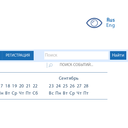
Rus
Eng
РЕГИСТРАЦИЯ
Сентябрь
17
18
19
20
21
22
23
24
25
26
27
28
Пн
Вт
Ср
Чт
Пт
Сб
Вс
Пн
Вт
Ср
Чт
Пт