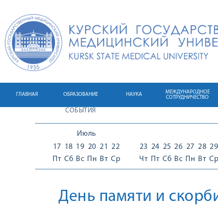
МЕЖДУНАРОДНОЕ
ГЛАВНАЯ
ОБРАЗОВАНИЕ
НАУКА
СОТРУДНИЧЕСТВО
СОБЫТИЯ
Июль
17
18
19
20
21
22
23
24
25
26
27
28
29
Пт
Сб
Вс
Пн
Вт
Ср
Чт
Пт
Сб
Вс
Пн
Вт
С
День памяти и скорб