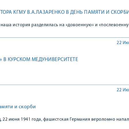
ТОРА КГМУ В.А.ЛАЗАРЕНКО В ДЕНЬ ПАМЯТИ И СКОРБ
 наша история разделилась на «довоенную» и «послевоенну
22 Ию
» В КУРСКОМ МЕДУНИВЕРСИТЕТЕ
22 Ию
амяти и скорби
д, 22 июня 1941 года, фашистская Германия вероломно напал