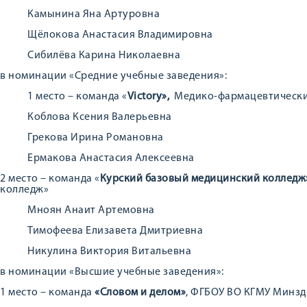
Камынина Яна Артуровна
Щёлокова Анастасия Владимировна
Сибилёва Карина Николаевна
в номинации «Средние учебные заведения»:
1 место – команда «
Victory»,
Медико-фармацевтически
Коблова Ксения Валерьевна
Грекова Ирина Романовна
Ермакова Анастасия Алексеевна
2 место – команда «
Курский базовый медицинский коллед
колледж»
Мноян Анаит Артемовна
Тимофеева Елизавета Дмитриевна
Никулина Виктория Витальевна
в номинации «Высшие учебные заведения»:
1 место – команда
«Словом и делом»
, ФГБОУ ВО КГМУ Минзд