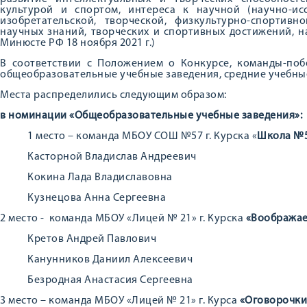
культурой и спортом, интереса к научной (научно-исс
изобретательской, творческой, физкультурно-спортивн
научных знаний, творческих и спортивных достижений, н
Минюсте РФ 18 ноября 2021 г.)
В соответствии с Положением о Конкурсе, команды-поб
общеобразовательные учебные заведения, средние учебные
Места распределились следующим образом:
в номинации «Общеобразовательные учебные заведения»:
1 место – команда МБОУ СОШ №57 г. Курска «
Школа №
Касторной Владислав Андреевич
Кокина Лада Владиславовна
Кузнецова Анна Сергеевна
2 место - команда МБОУ «Лицей № 21» г. Курска
«Воображае
Кретов Андрей Павлович
Канунников Даниил Алексеевич
Безродная Анастасия Сергеевна
3 место – команда МБОУ «Лицей № 21» г. Курса
«Оговорочки