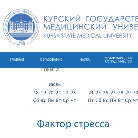
МЕЖДУНАРОДНОЕ
ГЛАВНАЯ
ОБРАЗОВАНИЕ
НАУКА
СОТРУДНИЧЕСТВО
СОБЫТИЯ
Июль
18
19
20
21
22
23
24
25
26
27
28
29
3
Сб
Вс
Пн
Вт
Ср
Чт
Пт
Сб
Вс
Пн
Вт
Ср
Ч
Фактор стресса