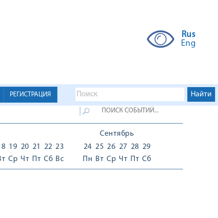
Rus
Eng
РЕГИСТРАЦИЯ
Сентябрь
18
19
20
21
22
23
24
25
26
27
28
29
Вт
Ср
Чт
Пт
Сб
Вс
Пн
Вт
Ср
Чт
Пт
Сб