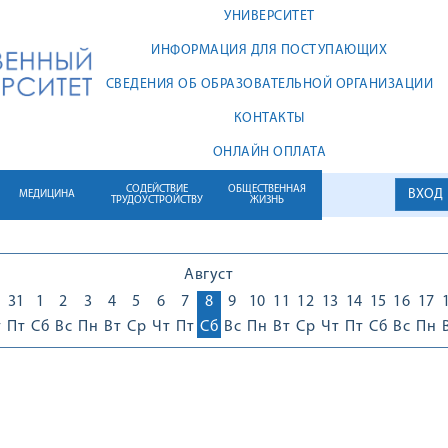
УНИВЕРСИТЕТ
ИНФОРМАЦИЯ ДЛЯ ПОСТУПАЮЩИХ
СВЕДЕНИЯ ОБ ОБРАЗОВАТЕЛЬНОЙ ОРГАНИЗАЦИИ
КОНТАКТЫ
ОНЛАЙН ОПЛАТА
СОДЕЙСТВИЕ
ОБЩЕСТВЕННАЯ
ВХОД
МЕДИЦИНА
ТРУДОУСТРОЙСТВУ
ЖИЗНЬ
Август
0
31
1
2
3
4
5
6
7
8
9
10
11
12
13
14
15
16
17
т
Пт
Сб
Вс
Пн
Вт
Ср
Чт
Пт
Сб
Вс
Пн
Вт
Ср
Чт
Пт
Сб
Вс
Пн