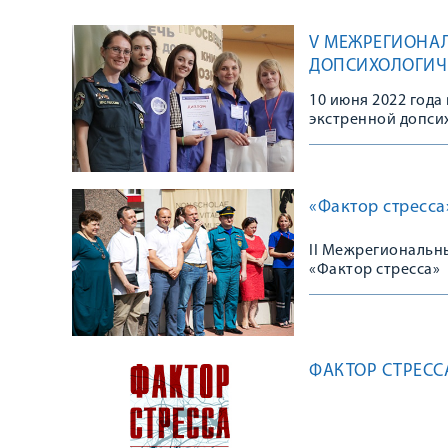
V МЕЖРЕГИОНА
ДОПСИХОЛОГИЧЕ
10 июня 2022 год
экстренной допси
«Фактор стресса
II Межрегиональн
«Фактор стресса»
ФАКТОР СТРЕССА