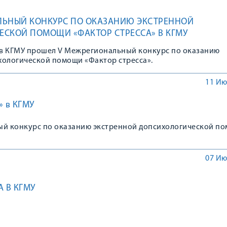
ЛЬНЫЙ КОНКУРС ПО ОКАЗАНИЮ ЭКСТРЕННОЙ
СКОЙ ПОМОЩИ «ФАКТОР СТРЕССА» В КГМУ
а в КГМУ прошел V Межрегиональный конкурс по оказанию
хологической помощи «Фактор стресса».
11 Ию
» в КГМУ
ый конкурс по оказанию экстренной допсихологической п
07 Ию
 В КГМУ