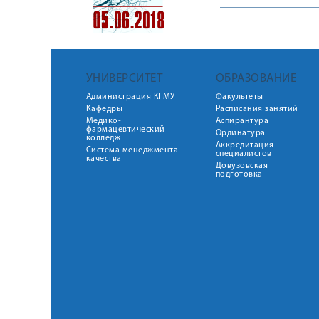
УНИВЕРСИТЕТ
ОБРАЗОВАНИЕ
Администрация КГМУ
Факультеты
Кафедры
Расписания занятий
Медико-
Аспирантура
фармацевтический
Ординатура
колледж
Аккредитация
Система менеджмента
специалистов
качества
Довузовская
подготовка