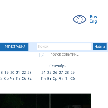
Rus
Eng
РЕГИСТРАЦИЯ
Сентябрь
18
19
20
21
22
23
24
25
26
27
28
29
Вт
Ср
Чт
Пт
Сб
Вс
Пн
Вт
Ср
Чт
Пт
Сб