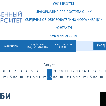
УНИВЕРСИТЕТ
ИНФОРМАЦИЯ ДЛЯ ПОСТУПАЮЩИХ
СВЕДЕНИЯ ОБ ОБРАЗОВАТЕЛЬНОЙ ОРГАНИЗАЦИИ
КОНТАКТЫ
ОНЛАЙН ОПЛАТА
СОДЕЙСТВИЕ
ОБЩЕСТВЕННАЯ
ВХОД
МЕДИЦИНА
ТРУДОУСТРОЙСТВУ
ЖИЗНЬ
Август
0
31
1
2
3
4
5
6
7
8
9
10
11
12
13
14
15
16
17
т
Пт
Сб
Вс
Пн
Вт
Ср
Чт
Пт
Сб
Вс
Пн
Вт
Ср
Чт
Пт
Сб
Вс
Пн
РБИ