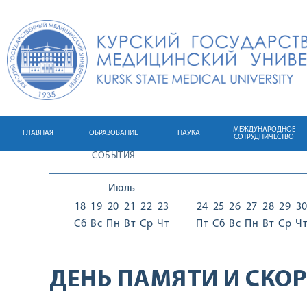
МЕЖДУНАРОДНОЕ
ГЛАВНАЯ
ОБРАЗОВАНИЕ
НАУКА
СОТРУДНИЧЕСТВО
СОБЫТИЯ
Июль
18
19
20
21
22
23
24
25
26
27
28
29
3
Сб
Вс
Пн
Вт
Ср
Чт
Пт
Сб
Вс
Пн
Вт
Ср
Ч
ДЕНЬ ПАМЯТИ И СКО