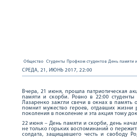
Общество
Студенты
Профком студентов
День памяти 
СРЕДА, 21, ИЮНЬ 2017, 22:00
Вчера, 21 июня, прошла патриотическая ак
памяти и скорби. Ровно в 22:00 студенты
Лазаренко зажгли свечи в окнах в память 
помнит мужество героев, отдавших жизни р
поколения в поколение и эта акция тому док
22 июня – День памяти и скорби, день нач
не только горьких воспоминаний о пережиты
солдата, защищавшего честь и свободу Ро