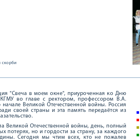
и скорби
ция "Свеча в моем окне", приуроченная ко Дню
 КГМУ во главе с ректором, профессором В.А.
о начале Великой Отечественной войны. Россия
ади своей страны и эта память передаётся из
азательство.
ала Великой Отечественной войны, день, полный
х потерях, но и гордости за страну, за каждого
дины. Сегодня мы чтим всех, кто не пожалев