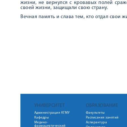
жизни, не вернулся с кровавых полей сраж
своей жизни, защищали свою страну.
Вечная память и слава тем, кто отдал свои 
УНИВЕРСИТЕТ
ОБРАЗОВАНИЕ
Администрация КГМУ
Факультеты
Кафедры
Расписания занятий
Медико-
Аспирантура
фармацевтический