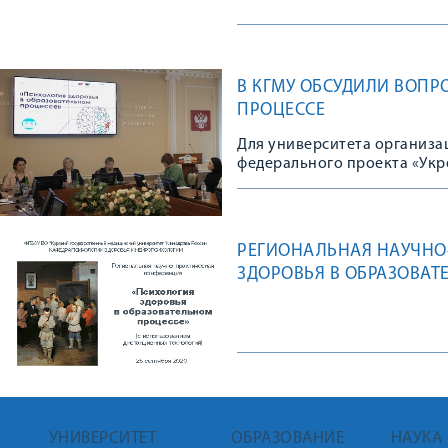
В КГМУ ОБСУДИЛИ ВОПР
ПРОЦЕССЕ
Для университета организа
федерального проекта «Укр
национального проекта «Д
РЕГИОНАЛЬНАЯ НАУЧНО
ЗДОРОВЬЯ В ОБРАЗОВАТ
УНИВЕРСИТЕТ
ОБРАЗОВАНИЕ
НАУКА