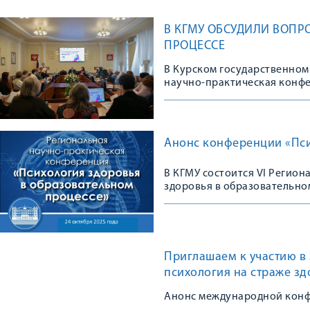
В КГМУ ОБСУДИЛИ ВОПР
ПРОЦЕССЕ
В Курском государственном
научно-практическая конфе
процессе», организованная
Анонс конференции «Пси
В КГМУ состоится VI Регио
здоровья в образовательно
Приглашаем к участию 
психология на страже зд
Анонс международной конф