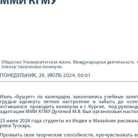
ММИ КГМУ
Общество
Университетская жизнь
Международная деятельность
пленэр
творческие каникулы
ПОНЕДЕЛЬНИК, 29, ИЮЛЬ 2024, 00:01
Июль «бушует» по календарю, закончились учебные заня
грудью вдохнуть летнее настроение и забыть до осе
оставшихся проводить каникулы в г. Курске, под руково
адаптации ММИ КГМУ Дугиной М.В. был организован настоя
25 июля 2024 года студенты из Индии и Малайзии рисова
реки Тускарь.
Проявить свои творческие способности, прочувствовать е