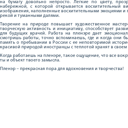
на бумагу довольно непросто. Легкие по цвету, про
набережной, с которой открывается восхитительный ви
изображения, наполненные восхитительными эмоциями и 
рекой и туманными далями.
Творение на природе повышает художественное мастерс
творческую активность и инициативу, способствует разв
для будущих врачей. Работа на пленэре дает эмоционал
смотришь работы, точно вспоминаешь, где и когда они б
память о пребывании в России с ее неповторимой истор
красивой природой иностранцы с теплотой хранят в своем 
Когда работаешь на пленэре, такое ощущение, что все вокр
ты и объект твоего замысла.
Пленэр – прекрасная пора для вдохновения и творчества!