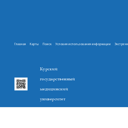
Главная
Карты
Поиск
Условия использования информации
Экстрен
Курский
государственный
медицинский
университет