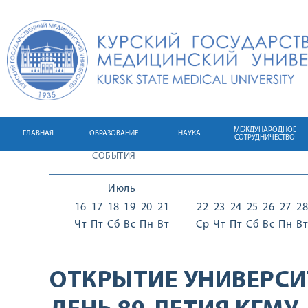
МЕЖДУНАРОДНОЕ
ГЛАВНАЯ
ОБРАЗОВАНИЕ
НАУКА
СОТРУДНИЧЕСТВО
СОБЫТИЯ
Июль
16
17
18
19
20
21
22
23
24
25
26
27
28
Чт
Пт
Сб
Вс
Пн
Вт
Ср
Чт
Пт
Сб
Вс
Пн
Вт
ОТКРЫТИЕ УНИВЕРСИ