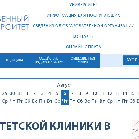
УНИВЕРСИТЕТ
ИНФОРМАЦИЯ ДЛЯ ПОСТУПАЮЩИХ
СВЕДЕНИЯ ОБ ОБРАЗОВАТЕЛЬНОЙ ОРГАНИЗАЦИИ
КОНТАКТЫ
ОНЛАЙН ОПЛАТА
СОДЕЙСТВИЕ
ОБЩЕСТВЕННАЯ
ВХОД
МЕДИЦИНА
ТРУДОУСТРОЙСТВУ
ЖИЗНЬ
Август
29
30
31
1
2
3
4
5
6
7
8
9
10
11
12
13
14
15
Ср
Чт
Пт
Сб
Вс
Пн
Вт
Ср
Чт
Пт
Сб
Вс
Пн
Вт
Ср
Чт
Пт
Сб
ТЕТСКОЙ КЛИНИКИ В