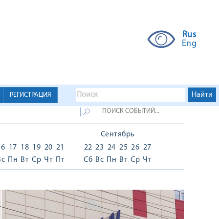
Rus
Eng
РЕГИСТРАЦИЯ
Сентябрь
16
17
18
19
20
21
22
23
24
25
26
27
Вс
Пн
Вт
Ср
Чт
Пт
Сб
Вс
Пн
Вт
Ср
Чт