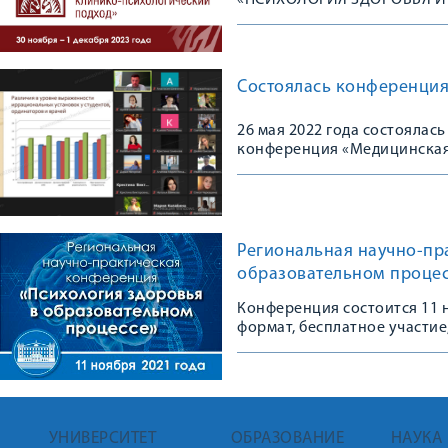
«ПСИХОЛОГИЯ ЗДОРОВЬЯ И
Состоялась конференция
26 мая 2022 года состоялас
конференция «Медицинская
Региональная научно-пр
образовательном процес
Конференция состоится 11 н
формат, бесплатное участие
УНИВЕРСИТЕТ
ОБРАЗОВАНИЕ
НАУКА