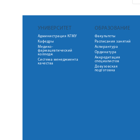
УНИВЕРСИТЕТ
ОБРАЗОВАНИЕ
Администрация КГМУ
Факультеты
Кафедры
Расписания занятий
Медико-
Аспирантура
фармацевтический
Ординатура
колледж
Аккредитация
Система менеджмента
специалистов
качества
Довузовская
подготовка