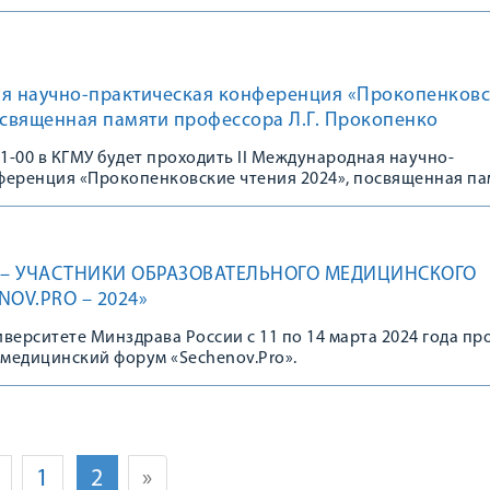
ая научно-практическая конференция «Прокопенков
освященная памяти профессора Л.Г. Прокопенко
 11-00 в КГМУ будет проходить II Международная научно-
ференция «Прокопенковские чтения 2024», посвященная па
рокопенко.
 – УЧАСТНИКИ ОБРАЗОВАТЕЛЬНОГО МЕДИЦИНСКОГО
OV.PRO – 2024»
верситете Минздрава России с 11 по 14 марта 2024 года пр
медицинский форум «Sechenov.Pro».
1
2
»