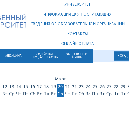
УНИВЕРСИТЕТ
ИНФОРМАЦИЯ ДЛЯ ПОСТУПАЮЩИХ
СВЕДЕНИЯ ОБ ОБРАЗОВАТЕЛЬНОЙ ОРГАНИЗАЦИИ
КОНТАКТЫ
ОНЛАЙН ОПЛАТА
СОДЕЙСТВИЕ
ОБЩЕСТВЕННАЯ
ВХОД
МЕДИЦИНА
ТРУДОУСТРОЙСТВУ
ЖИЗНЬ
Март
1
12
13
14
15
16
17
18
19
20
21
22
23
24
25
26
27
28
29
н
Вт
Ср
Чт
Пт
Сб
Вс
Пн
Вт
Ср
Чт
Пт
Сб
Вс
Пн
Вт
Ср
Чт
Пт