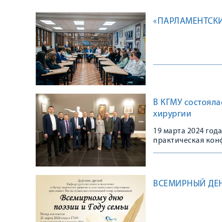
«ПАРЛАМЕНТСКИ
В КГМУ состояла
хирургии
19 марта 2024 год
практическая кон
участием хирургов
(ФГБОУ ВО ПСПбГМУ
ВСЕМИРНЫЙ ДЕ