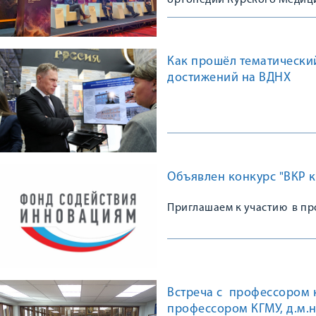
ортопедии Курского Медици
Конгрессе, посвященном 10
остеопороза в травматологи
практике»
Как прошёл тематически
достижений на ВДНХ
Объявлен конкурс "ВКР к
Приглашаем к участию в пр
Встреча с профессором
профессором КГМУ, д.м.