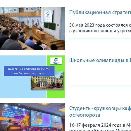
Публикационная стратеги
30 мая 2023 года состоялс
в условиях вызовов и угроз
Школьные олимпиады в 
Студенты-кружковцы каф
остеопороза
16-17 февраля 2024 года в