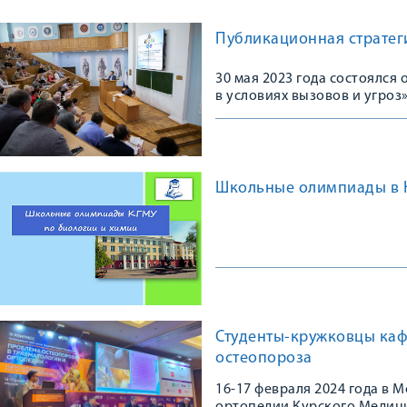
Публикационная стратеги
30 мая 2023 года состоялс
в условиях вызовов и угроз
Школьные олимпиады в 
Студенты-кружковцы каф
остеопороза
16-17 февраля 2024 года в