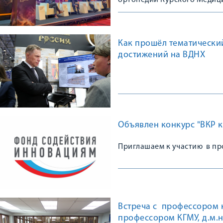
ортопедии Курского Медици
Конгрессе, посвященном 10
остеопороза в травматологи
практике»
Как прошёл тематически
достижений на ВДНХ
Объявлен конкурс "ВКР к
Приглашаем к участию в пр
Встреча с профессором
профессором КГМУ, д.м.