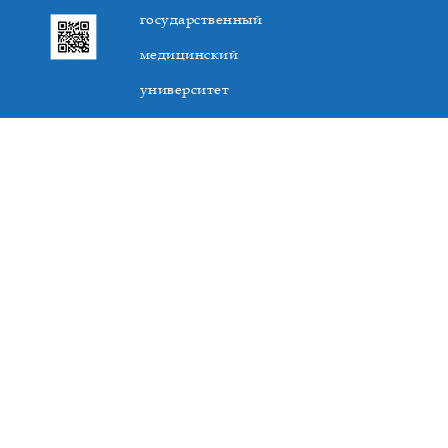
государственный
медицинский
университет