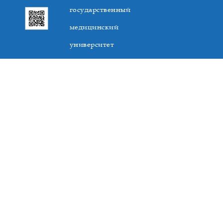
государственный
медицинский
университет