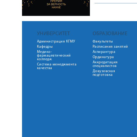
УНИВЕРСИТЕТ
ОБРАЗОВАНИЕ
Администрация КГМУ
Факультеты
Кафедры
Расписания занятий
Медико-
Аспирантура
фармацевтический
Ординатура
колледж
Аккредитация
Система менеджмента
специалистов
качества
Довузовская
подготовка