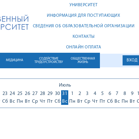
УНИВЕРСИТЕТ
ИНФОРМАЦИЯ ДЛЯ ПОСТУПАЮЩИХ
СВЕДЕНИЯ ОБ ОБРАЗОВАТЕЛЬНОЙ ОРГАНИЗАЦИИ
КОНТАКТЫ
ОНЛАЙН ОПЛАТА
СОДЕЙСТВИЕ
ОБЩЕСТВЕННАЯ
ВХОД
МЕДИЦИНА
ТРУДОУСТРОЙСТВУ
ЖИЗНЬ
Июль
2
23
24
25
26
27
28
29
30
31
1
2
3
4
5
6
7
8
9
т
Сб
Вс
Пн
Вт
Ср
Чт
Пт
Сб
Вс
Пн
Вт
Ср
Чт
Пт
Сб
Вс
Пн
Вт