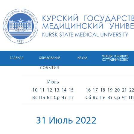
МЕЖДУНАРОДНОЕ
ГЛАВНАЯ
ОБРАЗОВАНИЕ
НАУКА
СОТРУДНИЧЕСТВО
СОБЫТИЯ
Июль
10
11
12
13
14
15
16
17
18
19
20
21
2
Вс
Пн
Вт
Ср
Чт
Пт
Сб
Вс
Пн
Вт
Ср
Чт
П
31 Июль 2022