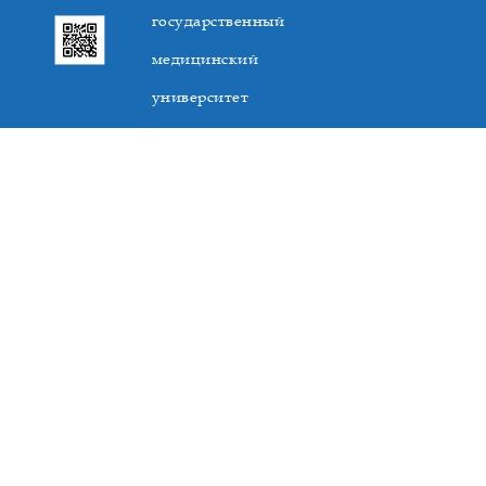
государственный
медицинский
университет