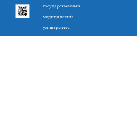
государственный
медицинский
университет