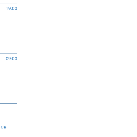
19:00
09:00
ров