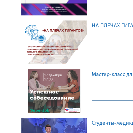
НА ПЛЕЧАХ ГИГ
Мастер-класс д
Студенты-медики