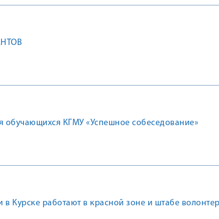
АНТОВ
ля обучающихся КГМУ «Успешное собеседование»
 в Курске работают в красной зоне и штабе волонте