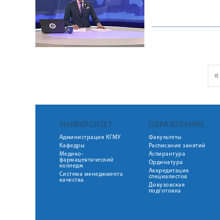
«
УНИВЕРСИТЕТ
ОБРАЗОВАНИЕ
Администрация КГМУ
Факультеты
Кафедры
Расписания занятий
Медико-
Аспирантура
фармацевтический
Ординатура
колледж
Аккредитация
Система менеджмента
специалистов
качества
Довузовская
подготовка