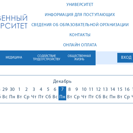
УНИВЕРСИТЕТ
ИНФОРМАЦИЯ ДЛЯ ПОСТУПАЮЩИХ
СВЕДЕНИЯ ОБ ОБРАЗОВАТЕЛЬНОЙ ОРГАНИЗАЦИИ
КОНТАКТЫ
ОНЛАЙН ОПЛАТА
СОДЕЙСТВИЕ
ОБЩЕСТВЕННАЯ
ВХОД
МЕДИЦИНА
ТРУДОУСТРОЙСТВУ
ЖИЗНЬ
Декабрь
8
29
30
1
2
3
4
5
6
7
8
9
10
11
12
13
14
15
16
б
Вс
Пн
Вт
Ср
Чт
Пт
Сб
Вс
Пн
Вт
Ср
Чт
Пт
Сб
Вс
Пн
Вт
Ср