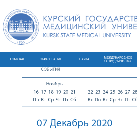
МЕЖДУНАРОДНОЕ
ГЛАВНАЯ
ОБРАЗОВАНИЕ
НАУКА
СОТРУДНИЧЕСТВО
СОБЫТИЯ
Ноябрь
16
17
18
19
20
21
22
23
24
25
26
27
2
Пн
Вт
Ср
Чт
Пт
Сб
Вс
Пн
Вт
Ср
Чт
Пт
С
07 Декабрь 2020