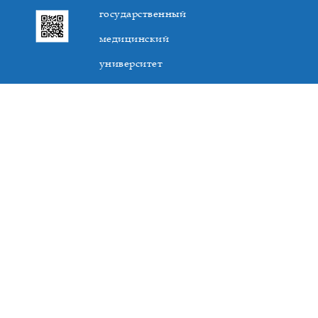
государственный
медицинский
университет