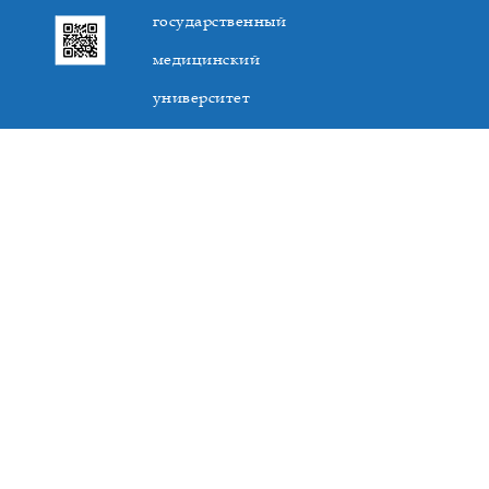
государственный
медицинский
университет