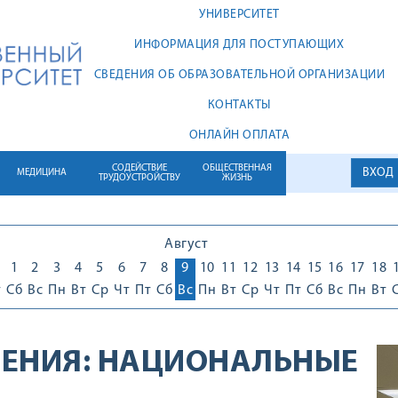
УНИВЕРСИТЕТ
ИНФОРМАЦИЯ ДЛЯ ПОСТУПАЮЩИХ
СВЕДЕНИЯ ОБ ОБРАЗОВАТЕЛЬНОЙ ОРГАНИЗАЦИИ
КОНТАКТЫ
ОНЛАЙН ОПЛАТА
СОДЕЙСТВИЕ
ОБЩЕСТВЕННАЯ
ВХОД
МЕДИЦИНА
ТРУДОУСТРОЙСТВУ
ЖИЗНЬ
Август
1
1
2
3
4
5
6
7
8
9
10
11
12
13
14
15
16
17
18
т
Сб
Вс
Пн
Вт
Ср
Чт
Пт
Сб
Вс
Пн
Вт
Ср
Чт
Пт
Сб
Вс
Пн
Вт
ЕНИЯ:
НАЦИОНАЛЬНЫЕ