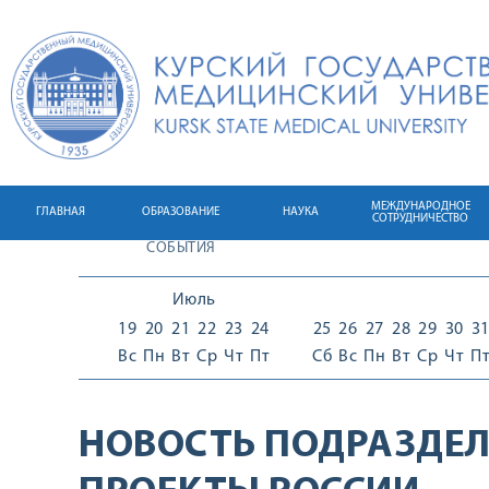
МЕЖДУНАРОДНОЕ
ГЛАВНАЯ
ОБРАЗОВАНИЕ
НАУКА
СОТРУДНИЧЕСТВО
СОБЫТИЯ
Июль
19
20
21
22
23
24
25
26
27
28
29
30
3
Вс
Пн
Вт
Ср
Чт
Пт
Сб
Вс
Пн
Вт
Ср
Чт
П
НОВОСТЬ ПОДРАЗДЕЛ