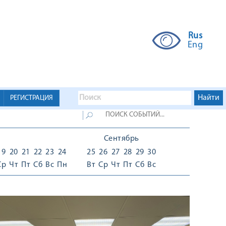
Rus
Eng
РЕГИСТРАЦИЯ
Сентябрь
19
20
21
22
23
24
25
26
27
28
29
30
Ср
Чт
Пт
Сб
Вс
Пн
Вт
Ср
Чт
Пт
Сб
Вс