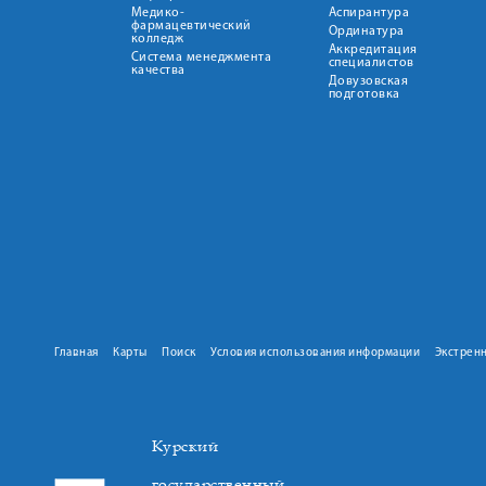
Медико-
Аспирантура
фармацевтический
Ординатура
колледж
Аккредитация
Система менеджмента
специалистов
качества
Довузовская
подготовка
Главная
Карты
Поиск
Условия использования информации
Экстрен
Курский
государственный