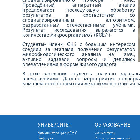
специализированного прибора - ГХМС.
Проведённый аппаратный анализ
предполагает последующую обработку
результатов в соответствии со
специализированным алгоритмом,
разработанным отечественными учёными.
Результат исследования выражается в
количестве микроорганизмов (КОЕ/г).
Студенты- члены СНК с большим интересом
следили за этапами получения результатов
микробиологического анализа на ГХМС,
активно задавали вопросы и делились
впечатлениями в форме живого диалога.
В ходе заседания студенты активно задавал
впечатлениями. Данное мероприятие подчёрк
комплексного понимания механизмов развития п
УНИВЕРСИТЕТ
ОБРАЗОВАНИЕ
Администрация КГМУ
Факультеты
Кафедры
Расписания занятий