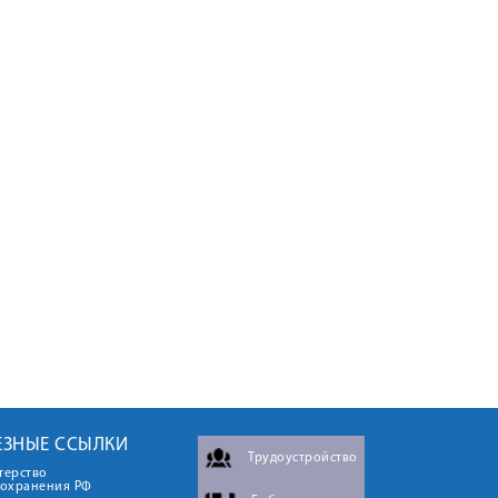
ЕЗНЫЕ ССЫЛКИ
Трудоустройство
терство
оохранения РФ