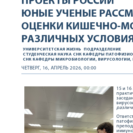
ПРОЕКТЫ РОССИИ
ЮНЫЕ УЧЕНЫЕ РАСС
ОЦЕНКИ КИШЕЧНО-МО
РАЗЛИЧНЫХ УСЛОВИ
УНИВЕРСИТЕТСКАЯ ЖИЗНЬ
ПОДРАЗДЕЛЕНИЕ
СТУДЕНЧЕСКАЯ НАУКА
СНК КАФЕДРЫ ПАТОФИЗИ
СНК КАФЕДРЫ МИКРОБИОЛОГИИ, ВИРУСОЛОГИИ,
ЧЕТВЕРГ, 16, АПРЕЛЬ 2026, 00:00
15 и 16
практи
засед
вирусо
различ
Ответ
патоф
препод
иммуно