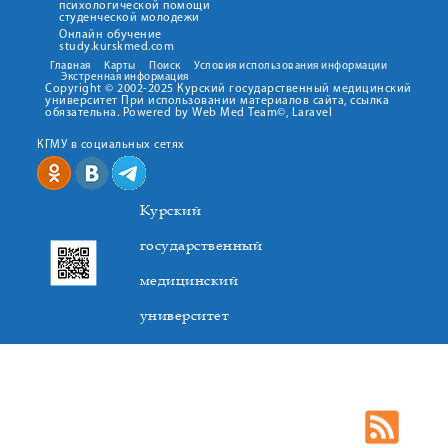
психологической помощи
студенческой молодежи
Онлайн обучение
study.kurskmed.com
Главная
Карты
Поиск
Условия использования информации
Экстренная информация
Copyright © 2002-2025 Курский государственный медицинский
университет При использовании материалов сайта, ссылка
обязательна. Powered by Web Med Team©, Laravel
КГМУ в социальных сетях
Курский
государственный
медицинский
университет
305041. К.Маркса,3, г. Курск. Тел. +7(4712) 588-137. Факс
+7(4712) 588-137. E-mail: kurskmed@mail.ru