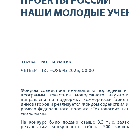
ПРОЕКТЫ РОССИИ
НАШИ МОЛОДЫЕ УЧЕНЫЕ 
НАУКА
ГРАНТЫ
УМНИК
ЧЕТВЕРГ, 13, НОЯБРЬ 2025, 00:00
Фондом содействия инновациям подведены ит
программы «Участник молодежного научно-и
направлена на поддержку коммерчески ориен
инноваторов и реализуется Фондом содействия 
рамках федерального проекта «Технологии» на
экономика».
На конкурс было подано свыше 3,3 тыс. заяв
результатам конкурсного отбора 500 заяв