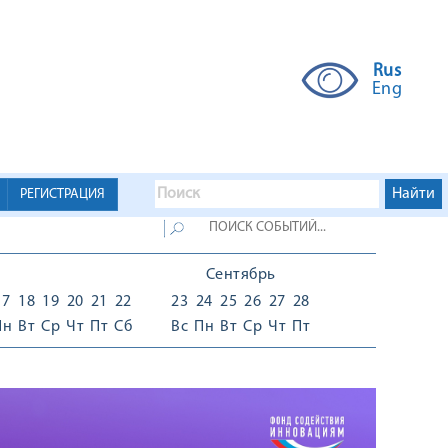
Rus
Eng
РЕГИСТРАЦИЯ
Сентябрь
17
18
19
20
21
22
23
24
25
26
27
28
Пн
Вт
Ср
Чт
Пт
Сб
Вс
Пн
Вт
Ср
Чт
Пт