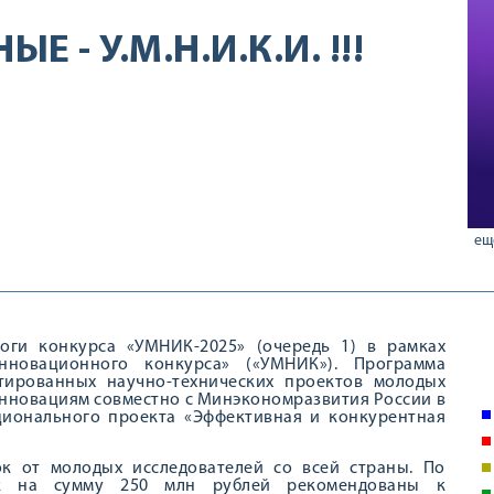
- У.М.Н.И.К.И. !!!
ещ
оги конкурса «УМНИК-2025» (очередь 1) в рамках
нновационного конкурса» («УМНИК»). Программа
тированных научно-технических проектов молодых
инновациям совместно с Минэкономразвития России в
ционального проекта «Эффективная и конкурентная
ок от молодых исследователей со всей страны. По
ок на сумму 250 млн рублей рекомендованы к