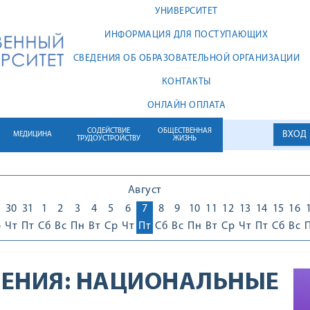
УНИВЕРСИТЕТ
ИНФОРМАЦИЯ ДЛЯ ПОСТУПАЮЩИХ
СВЕДЕНИЯ ОБ ОБРАЗОВАТЕЛЬНОЙ ОРГАНИЗАЦИИ
КОНТАКТЫ
ОНЛАЙН ОПЛАТА
СОДЕЙСТВИЕ
ОБЩЕСТВЕННАЯ
ВХОД
МЕДИЦИНА
ТРУДОУСТРОЙСТВУ
ЖИЗНЬ
Август
30
31
1
2
3
4
5
6
7
8
9
10
11
12
13
14
15
16
р
Чт
Пт
Сб
Вс
Пн
Вт
Ср
Чт
Пт
Сб
Вс
Пн
Вт
Ср
Чт
Пт
Сб
Вс
ЕНИЯ:
НАЦИОНАЛЬНЫЕ