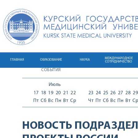
МЕЖДУНАРОДНОЕ
ГЛАВНАЯ
ОБРАЗОВАНИЕ
НАУКА
СОТРУДНИЧЕСТВО
СОБЫТИЯ
Июль
17
18
19
20
21
22
23
24
25
26
27
28
29
Пт
Сб
Вс
Пн
Вт
Ср
Чт
Пт
Сб
Вс
Пн
Вт
С
НОВОСТЬ ПОДРАЗДЕЛ