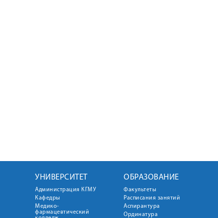
УНИВЕРСИТЕТ
ОБРАЗОВАНИЕ
Администрация КГМУ
Факультеты
Кафедры
Расписания занятий
Медико-
Аспирантура
фармацевтический
Ординатура