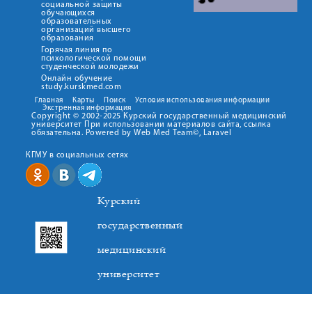
социальной защиты
обучающихся
образовательных
организаций высшего
образования
Горячая линия по
психологической помощи
студенческой молодежи
Онлайн обучение
study.kurskmed.com
Главная
Карты
Поиск
Условия использования информации
Экстренная информация
Copyright © 2002-2025 Курский государственный медицинский
университет При использовании материалов сайта, ссылка
обязательна. Powered by Web Med Team©, Laravel
КГМУ в социальных сетях
Курский
государственный
медицинский
университет