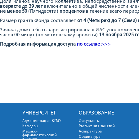
Доля членов научного коллектива, непосредственно зан
возрасте до 39 лет
включительно в общей численности член
не менее
50
(Пятидесяти)
процентов
в течение всего перио
Размер гранта Фонда составляет
от 4 (Четырех) до 7 (Семи
Заявка должна быть зарегистрирована в ИАС уполномочен
часов 00 минут (по московскому времени)
13 ноября 2025 г
Подробная информация доступа
по ссылке
>>>
УНИВЕРСИТЕТ
ОБРАЗОВАНИЕ
Администрация КГМУ
Факультеты
Кафедры
Расписания занятий
Медико-
Аспирантура
фармацевтический
Ординатура