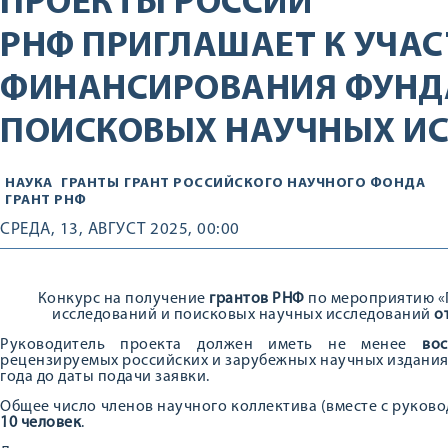
ПРОЕКТЫ РОССИИ
РНФ ПРИГЛАШАЕТ К УЧАС
ФИНАНСИРОВАНИЯ ФУНД
ПОИСКОВЫХ НАУЧНЫХ И
НАУКА
ГРАНТЫ
ГРАНТ РОССИЙСКОГО НАУЧНОГО ФОНДА
ГРАНТ РНФ
СРЕДА, 13, АВГУСТ 2025, 00:00
Конкурс на получение
грантов РНФ
по мероприятию «
исследований и поисковых научных исследований
о
Руководитель проекта должен иметь не менее
во
рецензируемых российских и зарубежных научных изданиях
года до даты подачи заявки.
Общее число членов научного коллектива (вместе с руков
10 человек
.