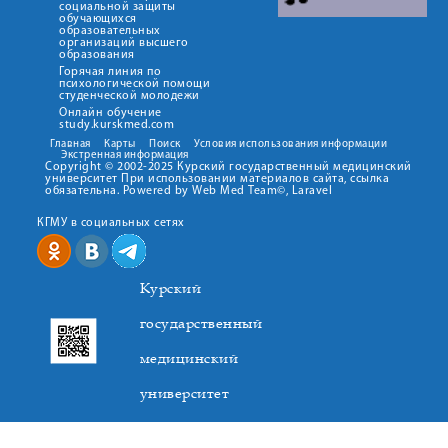
социальной защиты
обучающихся
образовательных
организаций высшего
образования
Горячая линия по
психологической помощи
студенческой молодежи
Онлайн обучение
study.kurskmed.com
Главная
Карты
Поиск
Условия использования информации
Экстренная информация
Copyright © 2002-2025 Курский государственный медицинский
университет При использовании материалов сайта, ссылка
обязательна. Powered by Web Med Team©, Laravel
КГМУ в социальных сетях
Курский
государственный
медицинский
университет