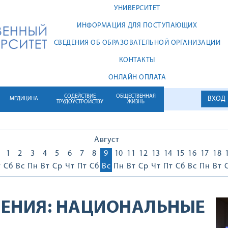
УНИВЕРСИТЕТ
ИНФОРМАЦИЯ ДЛЯ ПОСТУПАЮЩИХ
СВЕДЕНИЯ ОБ ОБРАЗОВАТЕЛЬНОЙ ОРГАНИЗАЦИИ
КОНТАКТЫ
ОНЛАЙН ОПЛАТА
СОДЕЙСТВИЕ
ОБЩЕСТВЕННАЯ
ВХОД
МЕДИЦИНА
ТРУДОУСТРОЙСТВУ
ЖИЗНЬ
Август
1
1
2
3
4
5
6
7
8
9
10
11
12
13
14
15
16
17
18
т
Сб
Вс
Пн
Вт
Ср
Чт
Пт
Сб
Вс
Пн
Вт
Ср
Чт
Пт
Сб
Вс
Пн
Вт
ЕНИЯ:
НАЦИОНАЛЬНЫЕ