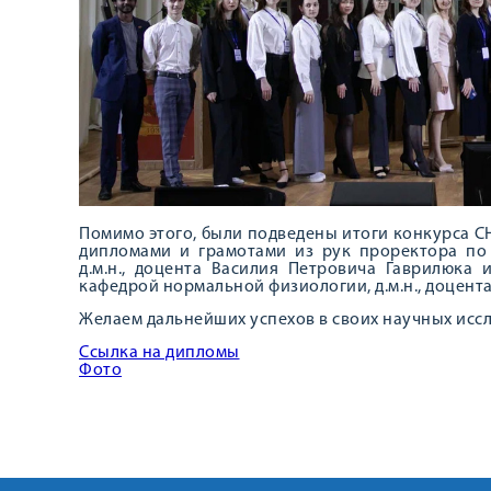
Помимо этого, были подведены итоги конкурса С
дипломами и грамотами из рук проректора по
д.м.н., доцента Василия Петровича Гаврилюка
кафедрой нормальной физиологии, д.м.н., доцент
Желаем дальнейших успехов в своих научных исс
Ссылка на дипломы
Фото