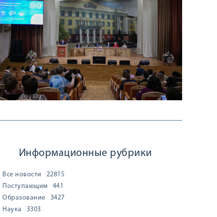
Информационные рубрики
Все новости
22815
Поступающим
441
Образование
3427
Наука
3303