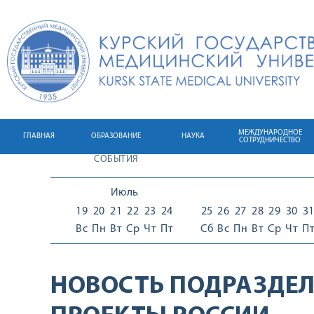
МЕЖДУНАРОДНОЕ
ГЛАВНАЯ
ОБРАЗОВАНИЕ
НАУКА
СОТРУДНИЧЕСТВО
СОБЫТИЯ
Июль
19
20
21
22
23
24
25
26
27
28
29
30
3
Вс
Пн
Вт
Ср
Чт
Пт
Сб
Вс
Пн
Вт
Ср
Чт
П
НОВОСТЬ ПОДРАЗДЕЛ