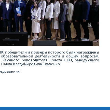
НК, победители и призеры которого были награждены
 образовательной деятельности и общим вопросам,
 и научного руководителя Совета СНО, заведующего
а Павла Владимировича Ткаченко.
ледованиях!