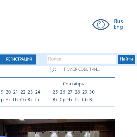
Rus
Eng
РЕГИСТРАЦИЯ
Сентябрь
19
20
21
22
23
24
25
26
27
28
29
30
Ср
Чт
Пт
Сб
Вс
Пн
Вт
Ср
Чт
Пт
Сб
Вс