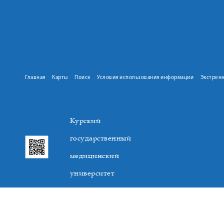
Главная
Карты
Поиск
Условия использования информации
Экстрен
Курский
государственный
медицинский
университет