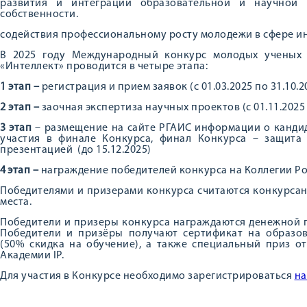
развития и интеграции образовательной и научной 
собственности.
содействия профессиональному росту молодежи в сфере ин
В 2025 году Международный конкурс молодых ученых 
«Интеллект» проводится в четыре этапа:
1 этап –
регистрация и прием заявок (с 01.03.2025 по 31.10.2
2 этап –
заочная экспертиза научных проектов (с 01.11.2025 
3 этап
– размещение на сайте РГАИС информации о кандид
участия в финале Конкурса, финал Конкурса – защита
презентацией (до 15.12.2025)
4 этап –
награждение победителей конкурса на Коллегии Ро
Победителями и призерами конкурса считаются конкурсанты
места.
Победители и призеры конкурса награждаются денежной пр
Победители и призёры получают сертификат на образо
(50% скидка на обучение), а также специальный приз о
Академии IP.
Для участия в Конкурсе необходимо зарегистрироваться
на