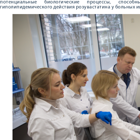
потенциальные биологические процессы, способ
гиполипидемического действия розувастатина у больных 