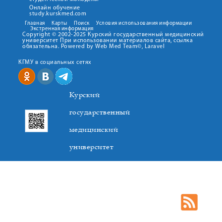
Онлайн обучение
study.kurskmed.com
Главная
Карты
Поиск
Условия использования информации
Экстренная информация
Copyright © 2002-2025 Курский государственный медицинский
университет При использовании материалов сайта, ссылка
обязательна. Powered by Web Med Team©, Laravel
КГМУ в социальных сетях
Курский
государственный
медицинский
университет
305041. К.Маркса,3, г. Курск. Тел. +7(4712) 588-137. Факс
+7(4712) 588-137. E-mail: kurskmed@mail.ru