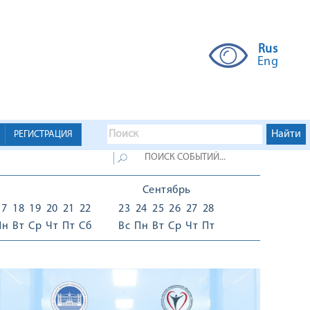
Rus
Eng
РЕГИСТРАЦИЯ
Сентябрь
17
18
19
20
21
22
23
24
25
26
27
28
Пн
Вт
Ср
Чт
Пт
Сб
Вс
Пн
Вт
Ср
Чт
Пт