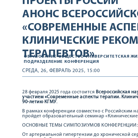
ПРОЕКТЫ РОССИИ
АНОНС ВСЕРОССИЙС
«СОВРЕМЕННЫЕ АСПЕ
КЛИНИЧЕСКИЕ РЕКО
ТЕРАПЕВТОВ»
ОБРАЗОВАНИЕ
ОБЩЕСТВО
УНИВЕРСИТЕТСКАЯ ЖИ
ПОДРАЗДЕЛЕНИЕ
КОНФЕРЕНЦИЯ
СРЕДА, 26, ФЕВРАЛЬ 2025, 15:00
28 февраля 2025 года состоится
Всероссийская на
участием «Современные аспекты терапии. Клинич
90-летию КГМУ
.
В рамках конференции совместно с Российским 
пройдет образовательный семинар «Клинические 
ОСНОВНЫЕ ТЕМЫ СИМПОЗИУМОВ КОНФЕРЕНЦИИ:
От артериальной гипертензии до хронической се