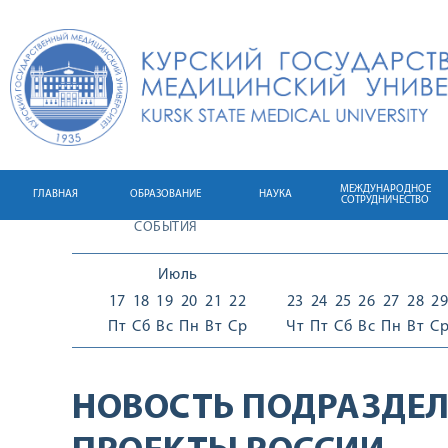
МЕЖДУНАРОДНОЕ
ГЛАВНАЯ
ОБРАЗОВАНИЕ
НАУКА
СОТРУДНИЧЕСТВО
СОБЫТИЯ
Июль
17
18
19
20
21
22
23
24
25
26
27
28
29
Пт
Сб
Вс
Пн
Вт
Ср
Чт
Пт
Сб
Вс
Пн
Вт
С
НОВОСТЬ ПОДРАЗДЕЛ