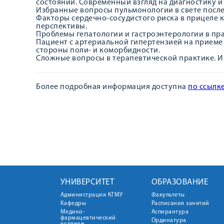
состояний. Современный взгляд на диагностику и
Избранные вопросы пульмонологии в свете посл
Факторы сердечно-сосудистого риска в прицеле
перспективы.
Проблемы гепатологии и гастроэнтерологии в пра
Пациент с артериальной гипертензией на приеме 
стороны поли- и коморбидности.
Сложные вопросы в терапевтической практике. И
Более подробная информация доступна
по ссылк
УНИВЕРСИТЕТ
ОБРАЗОВАНИЕ
Администрация КГМУ
Факультеты
Кафедры
Расписания занятий
Медико-
Аспирантура
фармацевтический
Ординатура