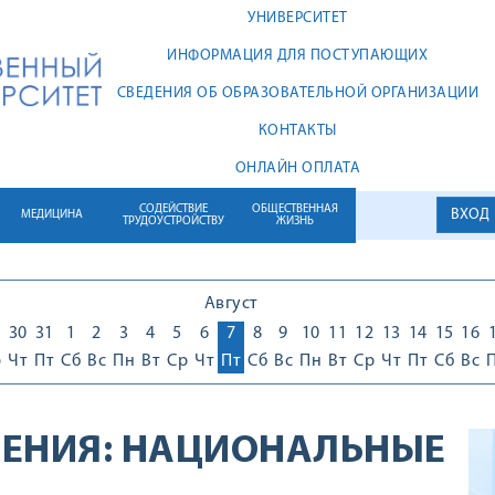
УНИВЕРСИТЕТ
ИНФОРМАЦИЯ ДЛЯ ПОСТУПАЮЩИХ
СВЕДЕНИЯ ОБ ОБРАЗОВАТЕЛЬНОЙ ОРГАНИЗАЦИИ
КОНТАКТЫ
ОНЛАЙН ОПЛАТА
СОДЕЙСТВИЕ
ОБЩЕСТВЕННАЯ
ВХОД
МЕДИЦИНА
ТРУДОУСТРОЙСТВУ
ЖИЗНЬ
Август
30
31
1
2
3
4
5
6
7
8
9
10
11
12
13
14
15
16
р
Чт
Пт
Сб
Вс
Пн
Вт
Ср
Чт
Пт
Сб
Вс
Пн
Вт
Ср
Чт
Пт
Сб
Вс
ЕНИЯ:
НАЦИОНАЛЬНЫЕ