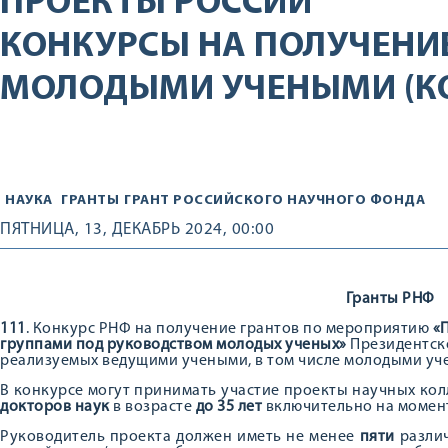
ПРОЕКТЫ РОССИИ
КОНКУРСЫ НА ПОЛУЧЕНИЕ
МОЛОДЫМИ УЧЕНЫМИ (КОН
НАУКА
ГРАНТЫ
ГРАНТ РОССИЙСКОГО НАУЧНОГО ФОНДА
ПЯТНИЦА, 13, ДЕКАБРЬ 2024, 00:00
Гранты РНФ
111
. Конкурс РНФ на получение грантов по мероприятию
«
группами под руководством молодых ученых»
Президентско
реализуемых ведущими учеными, в том числе молодыми у
В конкурсе могут принимать участие проекты научных ко
докторов наук
в возрасте
до 35 лет
включительно на момент
Руководитель проекта должен иметь не менее
пяти
различ