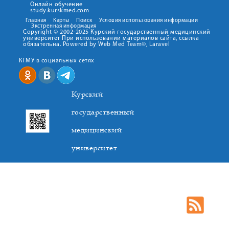
Онлайн обучение
study.kurskmed.com
Главная
Карты
Поиск
Условия использования информации
Экстренная информация
Copyright © 2002-2025 Курский государственный медицинский
университет При использовании материалов сайта, ссылка
обязательна. Powered by Web Med Team©, Laravel
КГМУ в социальных сетях
Курский
государственный
медицинский
университет
305041. К.Маркса,3, г. Курск. Тел. +7(4712) 588-137. Факс
+7(4712) 588-137. E-mail: kurskmed@mail.ru