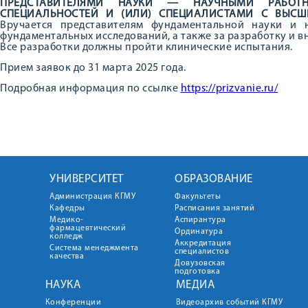
ПРЕДСТАВИТЕЛЯМИ НАУКИ — НАУЧНЫМИ РАБОТ
СПЕЦИАЛЬНОСТЕЙ И (ИЛИ) СПЕЦИАЛИСТАМИ С ВЫС
Вручается представителям фундаментальной науки и 
фундаментальных исследований, а также за разработку и в
Все разработки должны пройти клинические испытания.
Прием заявок до 31 марта 2025 года.
Подробная информация по ссылке
https://prizvanie.ru/
УНИВЕРСИТЕТ
ОБРАЗОВАНИЕ
Администрация КГМУ
Факультеты
Кафедры
Расписания занятий
Медико-
Аспирантура
фармацевтический
Ординатура
колледж
Аккредитация
Система менеджмента
специалистов
качества
Довузовская
подготовка
НАУКА
МЕДИА
Конференции
Видеоархив событий КГМУ