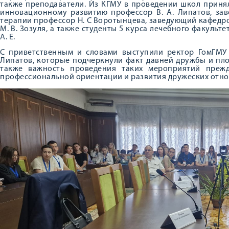
также преподаватели. Из КГМУ в проведении школ приня
инновационному развитию профессор В. А. Липатов, за
терапии профессор Н. С Воротынцева, заведующий кафедрой
М. В. Зозуля, а также студенты 5 курса лечебного факульте
А. Е.
С приветственным и словами выступили ректор ГомГМУ 
Липатов, которые подчеркнули факт давней дружбы и пло
также важность проведения таких мероприятий прежд
профессиональной ориентации и развития дружеских отн