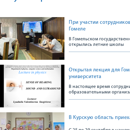
При участии сотрудников
Гомеле
В Гомельском государствен
открылись летние школы
Открытая лекция для Го
университета
В настоящее время сотрудн
образовательными организа
В Курскую область приех