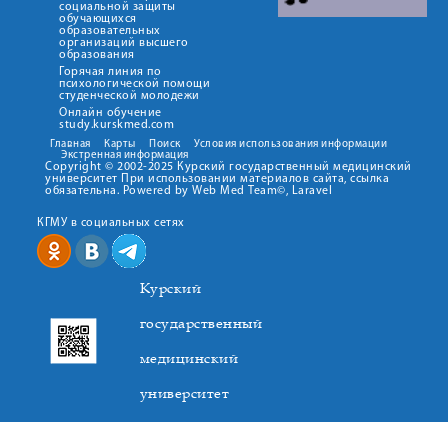
социальной защиты
обучающихся
образовательных
организаций высшего
образования
Горячая линия по
психологической помощи
студенческой молодежи
Онлайн обучение
study.kurskmed.com
Главная
Карты
Поиск
Условия использования информации
Экстренная информация
Copyright © 2002-2025 Курский государственный медицинский
университет При использовании материалов сайта, ссылка
обязательна. Powered by Web Med Team©, Laravel
КГМУ в социальных сетях
Курский
государственный
медицинский
университет