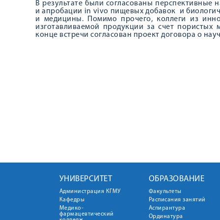
В результате были согласованы перспективные 
и апробации in vivo пищевых добавок и биологич
и медицины. Помимо прочего, коллеги из инн
изготавливаемой продукции за счет пористых м
конце встречи согласован проект договора о нау
УНИВЕРСИТЕТ
ОБРАЗОВАНИЕ
Администрация КГМУ
Факультеты
Кафедры
Расписания занятий
Медико-
Аспирантура
фармацевтический
Ординатура