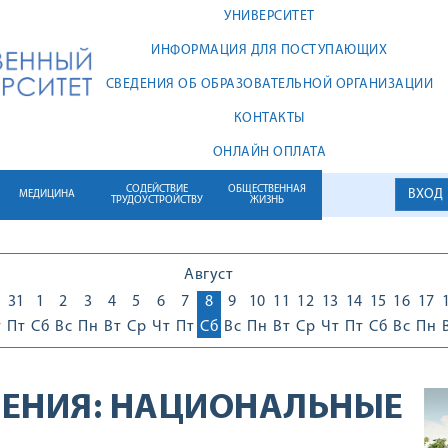
УНИВЕРСИТЕТ
ИНФОРМАЦИЯ ДЛЯ ПОСТУПАЮЩИХ
СВЕДЕНИЯ ОБ ОБРАЗОВАТЕЛЬНОЙ ОРГАНИЗАЦИИ
КОНТАКТЫ
ОНЛАЙН ОПЛАТА
СОДЕЙСТВИЕ
ОБЩЕСТВЕННАЯ
ВХОД
МЕДИЦИНА
ТРУДОУСТРОЙСТВУ
ЖИЗНЬ
Август
0
31
1
2
3
4
5
6
7
8
9
10
11
12
13
14
15
16
17
т
Пт
Сб
Вс
Пн
Вт
Ср
Чт
Пт
Сб
Вс
Пн
Вт
Ср
Чт
Пт
Сб
Вс
Пн
ЕНИЯ:
НАЦИОНАЛЬНЫЕ