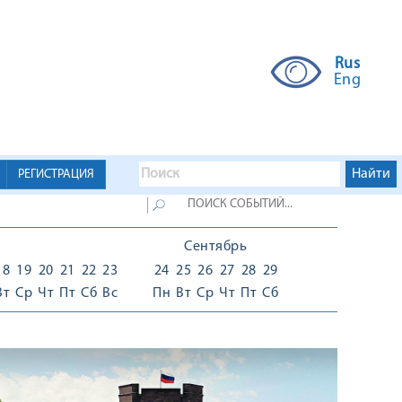
Rus
Eng
РЕГИСТРАЦИЯ
Сентябрь
18
19
20
21
22
23
24
25
26
27
28
29
Вт
Ср
Чт
Пт
Сб
Вс
Пн
Вт
Ср
Чт
Пт
Сб