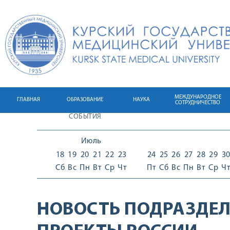
МЕЖДУНАРОДНОЕ
ГЛАВНАЯ
ОБРАЗОВАНИЕ
НАУКА
СОТРУДНИЧЕСТВО
СОБЫТИЯ
Июль
18
19
20
21
22
23
24
25
26
27
28
29
3
Сб
Вс
Пн
Вт
Ср
Чт
Пт
Сб
Вс
Пн
Вт
Ср
Ч
НОВОСТЬ ПОДРАЗДЕЛ