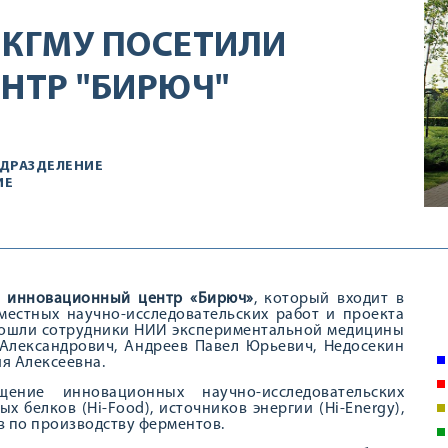
 КГМУ ПОСЕТИЛИ
НТР "БИРЮЧ"
ДРАЗДЕЛЕНИЕ
ИЕ
и
инновационный центр «Бирюч»
, который входит в
местных научно-исследовательских работ и проекта
и вошли сотрудники НИИ экспериментальной медицины
 Александрович, Андреев Павел Юрьевич, Недосекин
я Алексеевна.
ние инновационных научно-исследовательских
ых белков (Hi-Food), источников энергии (Hi-Energy),
ов по производству ферментов.