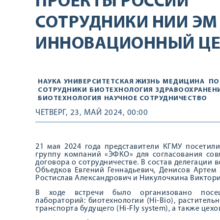
ПРОЕКТЫ РОССИИ
СОТРУДНИКИ НИИ ЭМ
ИННОВАЦИОННЫЙ ЦЕ
НАУКА
УНИВЕРСИТЕТСКАЯ ЖИЗНЬ
МЕДИЦИНА
ПО
СОТРУДНИКИ
БИОТЕХНОЛОГИЯ
ЗДРАВООХРАНЕН
БИОТЕХНОЛОГИЯ
НАУЧНОЕ СОТРУДНИЧЕСТВО
ЧЕТВЕРГ, 23, МАЙ 2024, 00:00
21 мая 2024 года представители КГМУ посетил
группу компаний «ЭФКО» для согласования сов
договора о сотрудничестве. В состав делегаци
Объедков Евгений Геннадьевич, Денисов Артем
Ростислав Александрович и Никулочкина Виктори
В ходе встречи было организовано посеще
лабораторий: биотехнологии (Hi-Bio), растительн
транспорта будущего (Hi-Fly system), а также цех