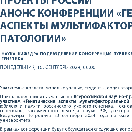
ПРОЕКТЫ РОССИИ
АНОНС КОНФЕРЕНЦИИ «Г
АСПЕКТЫ МУЛЬТИФАКТО
ПАТОЛОГИИ»
НАУКА
КАФЕДРА
ПОДРАЗДЕЛЕНИЕ
КОНФЕРЕНЦИЯ
ПУБЛИК
ГЕНЕТИКА
ПОНЕДЕЛЬНИК, 16, СЕНТЯБРЬ 2024, 00:00
Уважаемые коллеги, молодые ученые, студенты, ординаторы
Приглашаем принять участие во
Всероссийской научно-п
участием «Генетические аспекты мультифакториальной 
юбилею и памяти российского ученого-генетика, осн
генетиков, заслуженного деятеля науки РФ, доктора
Владимира Петровича 20 сентября 2024 года на базе 
университета.
В рамках конференции будут обсуждаться следующие вопр