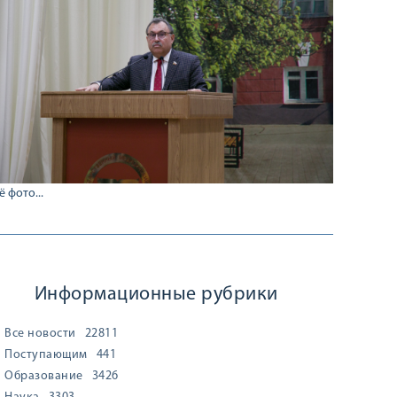
ё фото...
Информационные рубрики
Все новости
22811
Поступающим
441
Образование
3426