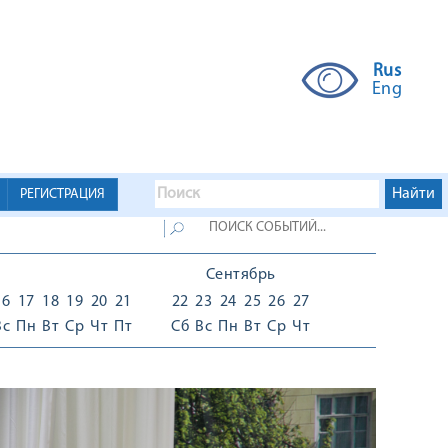
Rus
Eng
РЕГИСТРАЦИЯ
Сентябрь
16
17
18
19
20
21
22
23
24
25
26
27
Вс
Пн
Вт
Ср
Чт
Пт
Сб
Вс
Пн
Вт
Ср
Чт