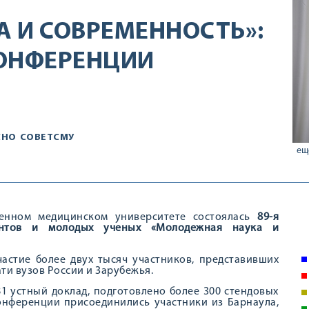
 И СОВРЕМЕННОСТЬ»:
КОНФЕРЕНЦИИ
СНО
СОВЕТСМУ
ещ
венном медицинском университете состоялась
89-я
ентов и молодых ученых «Молодежная наука и
астие более двух тысяч участников, представивших
ти вузов России и Зарубежья.
1 устный доклад, подготовлено более 300 стендовых
онференции присоединились участники из Барнаула,