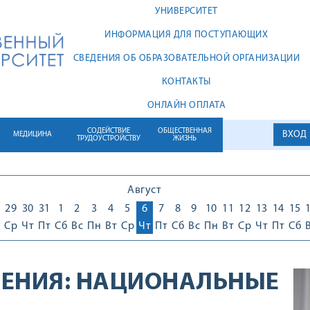
УНИВЕРСИТЕТ
ИНФОРМАЦИЯ ДЛЯ ПОСТУПАЮЩИХ
СВЕДЕНИЯ ОБ ОБРАЗОВАТЕЛЬНОЙ ОРГАНИЗАЦИИ
КОНТАКТЫ
ОНЛАЙН ОПЛАТА
СОДЕЙСТВИЕ
ОБЩЕСТВЕННАЯ
ВХОД
МЕДИЦИНА
ТРУДОУСТРОЙСТВУ
ЖИЗНЬ
Август
29
30
31
1
2
3
4
5
6
7
8
9
10
11
12
13
14
15
Ср
Чт
Пт
Сб
Вс
Пн
Вт
Ср
Чт
Пт
Сб
Вс
Пн
Вт
Ср
Чт
Пт
Сб
ЕНИЯ:
НАЦИОНАЛЬНЫЕ