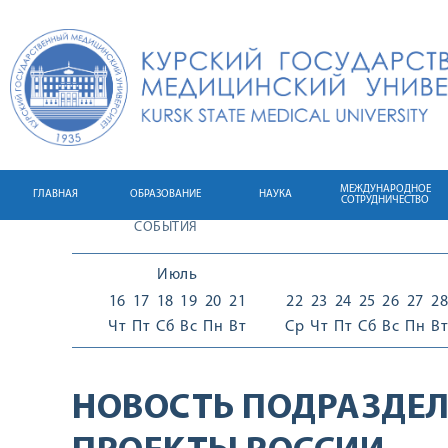
МЕЖДУНАРОДНОЕ
ГЛАВНАЯ
ОБРАЗОВАНИЕ
НАУКА
СОТРУДНИЧЕСТВО
СОБЫТИЯ
Июль
16
17
18
19
20
21
22
23
24
25
26
27
28
Чт
Пт
Сб
Вс
Пн
Вт
Ср
Чт
Пт
Сб
Вс
Пн
Вт
НОВОСТЬ ПОДРАЗДЕЛ