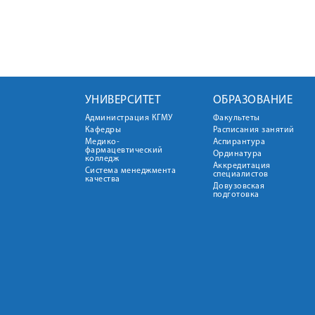
УНИВЕРСИТЕТ
ОБРАЗОВАНИЕ
Администрация КГМУ
Факультеты
Кафедры
Расписания занятий
Медико-
Аспирантура
фармацевтический
Ординатура
колледж
Аккредитация
Система менеджмента
специалистов
качества
Довузовская
подготовка