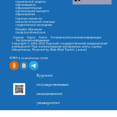
социальной защиты
обучающихся
образовательных
организаций высшего
образования
Горячая линия по
психологической помощи
студенческой молодежи
Онлайн обучение
study.kurskmed.com
Главная
Карты
Поиск
Условия использования информации
Экстренная информация
Copyright © 2002-2025 Курский государственный медицинский
университет При использовании материалов сайта, ссылка
обязательна. Powered by Web Med Team©, Laravel
КГМУ в социальных сетях
Курский
государственный
медицинский
университет