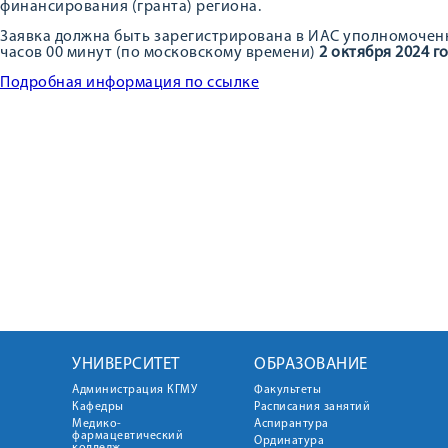
финансирования (гранта) региона.
Заявка должна быть зарегистрирована в ИАС уполномочен
часов 00 минут (по московскому времени)
2 октября 2024 г
Подробная информация по ссылке
УНИВЕРСИТЕТ
ОБРАЗОВАНИЕ
Администрация КГМУ
Факультеты
Кафедры
Расписания занятий
Медико-
Аспирантура
фармацевтический
Ординатура