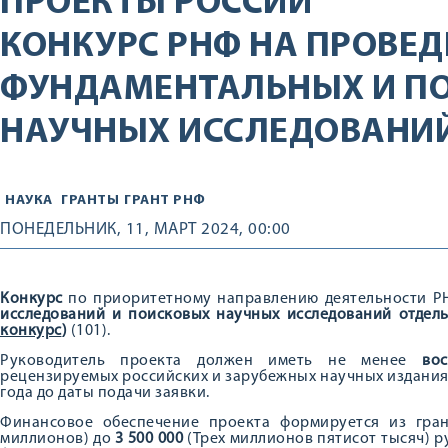
ПРОЕКТЫ РОССИИ
КОНКУРС РНФ НА ПРОВЕД
ФУНДАМЕНТАЛЬНЫХ И П
НАУЧНЫХ ИССЛЕДОВАНИ
НАУКА
ГРАНТЫ
ГРАНТ РНФ
ПОНЕДЕЛЬНИК, 11, МАРТ 2024, 00:00
Конкурс
по приоритетному направлению деятельности Р
исследований и поисковых научных исследований отдел
конкурс
)
(101).
Руководитель проекта должен иметь не менее
во
рецензируемых российских и зарубежных научных изданиях
года до даты подачи заявки.
Финансовое обеспечение проекта формируется из гр
миллионов) до
3 500 000
(Трех миллионов пятисот тысяч) р