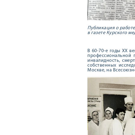
Публикация о работе
в газете Курского ме
В 60-70-е годы XX 
профессиональной п
инвалидность, смер
собственных исслед
Москве, на Всесоюзн