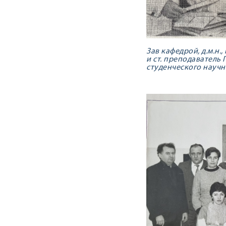
Зав кафедрой, д.м.н.,
и ст. преподаватель
студенческого научно