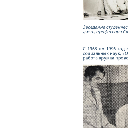
Заседание студенчес
д.м.н., профессора Сид
С 1968 по 1996 год
социальных наук, «О
работа кружка прово