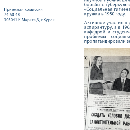
научной публикации
борьбы с туберкулез
«Социальная гигиена
Приемная комиссия
кружка в 1950 году.
74-50-48
305041 К.Маркса,3, г.Курск
Активное участие в 
аспирантуру, а в 19
кафедрой и студенч
проблемы социаль
пропагандировали зн