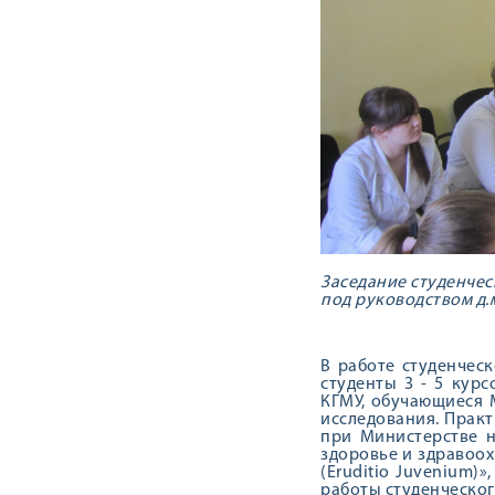
Заседание студенчес
под руководством д.м.
В работе студенчес
студенты 3 - 5 курс
КГМУ, обучающиеся 
исследования. Прак
при Министерстве 
здоровье и здравоо
(Eruditio Juvenium)
работы студенческог