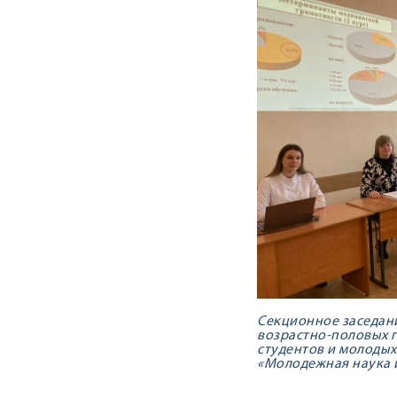
Секционное заседан
возрастно-половых 
студентов и молоды
«Молодежная наука и