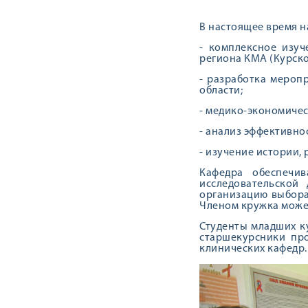
В настоящее время н
- комплексное изуч
региона КМА (Курско
- разработка мероп
области;
- медико-экономичес
- анализ эффективн
- изучение истории,
Кафедра обеспечив
исследовательской
организацию выбора
Членом кружка может
Студенты младших к
старшекурсники пр
клинических кафедр.