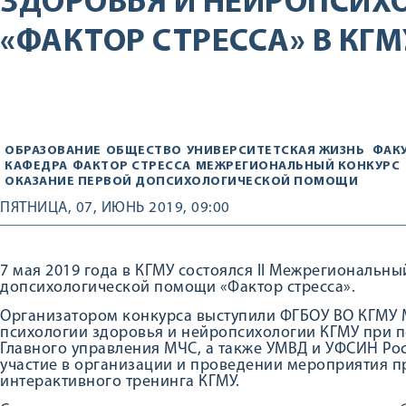
ЗДОРОВЬЯ И НЕЙРОПСИХ
«ФАКТОР СТРЕССА» В КГМ
ОБРАЗОВАНИЕ
ОБЩЕСТВО
УНИВЕРСИТЕТСКАЯ ЖИЗНЬ
ФАК
КАФЕДРА
ФАКТОР СТРЕССА
МЕЖРЕГИОНАЛЬНЫЙ КОНКУРС
ОКАЗАНИЕ ПЕРВОЙ ДОПСИХОЛОГИЧЕСКОЙ ПОМОЩИ
ПЯТНИЦА, 07, ИЮНЬ 2019, 09:00
7 мая 2019 года в КГМУ состоялся II Межрегиональн
допсихологической помощи «Фактор стресса».
Организатором конкурса выступили ФГБОУ ВО КГМУ 
психологии здоровья и нейропсихологии КГМУ при 
Главного управления МЧС, а также УМВД и УФСИН Рос
участие в организации и проведении мероприятия 
интерактивного тренинга КГМУ.