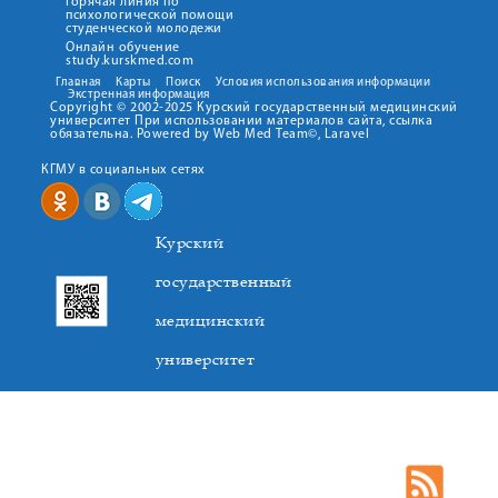
Горячая линия по
психологической помощи
студенческой молодежи
Онлайн обучение
study.kurskmed.com
Главная
Карты
Поиск
Условия использования информации
Экстренная информация
Copyright © 2002-2025 Курский государственный медицинский
университет При использовании материалов сайта, ссылка
обязательна. Powered by Web Med Team©, Laravel
КГМУ в социальных сетях
Курский
государственный
медицинский
университет
305041. К.Маркса,3, г. Курск. Тел. +7(4712) 588-137. Факс
+7(4712) 588-137. E-mail: kurskmed@mail.ru