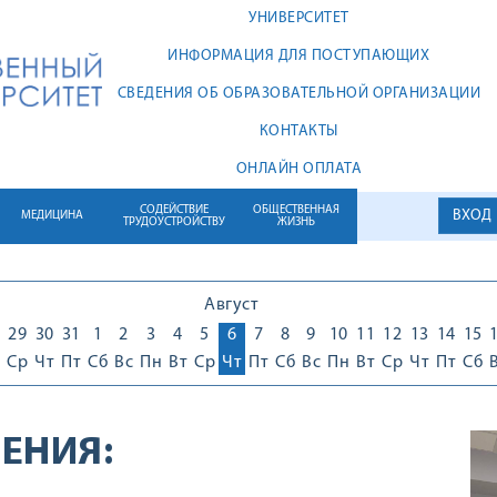
УНИВЕРСИТЕТ
ИНФОРМАЦИЯ ДЛЯ ПОСТУПАЮЩИХ
СВЕДЕНИЯ ОБ ОБРАЗОВАТЕЛЬНОЙ ОРГАНИЗАЦИИ
КОНТАКТЫ
ОНЛАЙН ОПЛАТА
СОДЕЙСТВИЕ
ОБЩЕСТВЕННАЯ
ВХОД
МЕДИЦИНА
ТРУДОУСТРОЙСТВУ
ЖИЗНЬ
Август
29
30
31
1
2
3
4
5
6
7
8
9
10
11
12
13
14
15
Ср
Чт
Пт
Сб
Вс
Пн
Вт
Ср
Чт
Пт
Сб
Вс
Пн
Вт
Ср
Чт
Пт
Сб
ЕНИЯ: