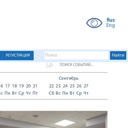
Rus
Eng
РЕГИСТРАЦИЯ
Сентябрь
16
17
18
19
20
21
22
23
24
25
26
27
Вс
Пн
Вт
Ср
Чт
Пт
Сб
Вс
Пн
Вт
Ср
Чт