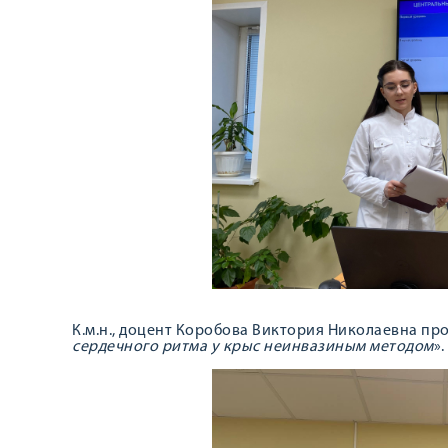
К.м.н., доцент Коробова Виктория Николаевна про
сердечного ритма у крыс неинвазиным методом
».