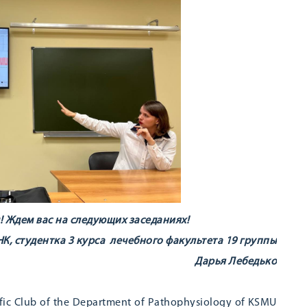
 Ждем вас на следующих заседаниях!
НК, студентка 3 курса
лечебного факультета 19 группы
Дарья Лебедько
ific Club of the Department of Pathophysiology of KSMU