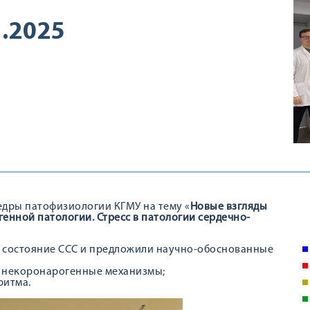
.2025
федры патофизиологии КГМУ на тему «
Новые взгляды
енной патологии. Стресс в патологии сердечно-
е состояние ССС и предложили научно-обоснованные
и некоронарогенные механизмы;
ритма.