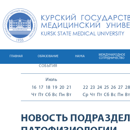
МЕЖДУНАРОДНОЕ
ГЛАВНАЯ
ОБРАЗОВАНИЕ
НАУКА
СОТРУДНИЧЕСТВО
СОБЫТИЯ
Июль
16
17
18
19
20
21
22
23
24
25
26
27
28
Чт
Пт
Сб
Вс
Пн
Вт
Ср
Чт
Пт
Сб
Вс
Пн
Вт
НОВОСТЬ ПОДРАЗДЕЛ