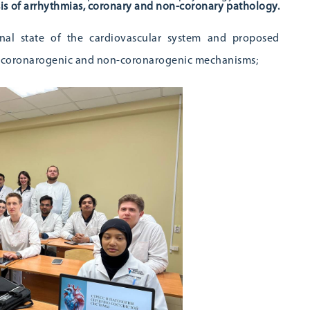
s of arrhythmias, coronary and non-coronary pathology.
nal state of the cardiovascular system and proposed
: coronarogenic and non-coronarogenic mechanisms;