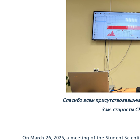
Спасибо всем присутствовавшим!
Зам. старосты С
On March 26, 2025, a meeting of the Student Scient