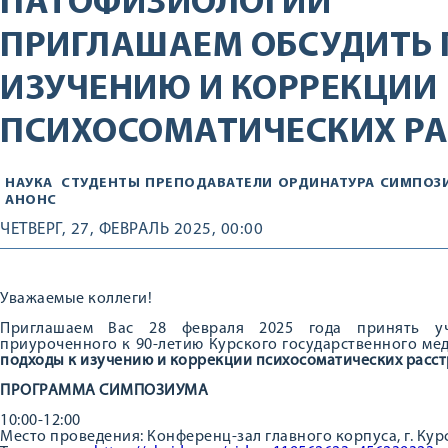
ПАТОФИЗИОЛОГИИ
ПРИГЛАШАЕМ ОБСУДИТЬ 
ИЗУЧЕНИЮ И КОРРЕКЦИИ
ПСИХОСОМАТИЧЕСКИХ РА
НАУКА
СТУДЕНТЫ
ПРЕПОДАВАТЕЛИ
ОРДИНАТУРА
СИМПОЗ
АНОНС
ЧЕТВЕРГ, 27, ФЕВРАЛЬ 2025, 00:00
Уважаемые коллеги!
Приглашаем Вас 28 февраля 2025 года принять уч
приуроченного к 90-летию Курского государственного ме
подходы к изучению и коррекции психосоматических расст
ПРОГРАММА СИМПОЗИУМА
10:00-12:00
Место проведения: Конференц-зал главного корпуса, г. Курск