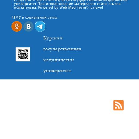
Copyright © 2002-2025 Курский государственный медицинский
университет При использовании материалов сайта, ссылка
обязательна. Powered by Web Med Team©, Laravel
КГМУ в социальных сетях
Курский
государственный
медицинский
университет
305041. К.Маркса,3, г. Курск. Тел. +7(4712) 588-137. Факс
+7(4712) 588-137. E-mail: kurskmed@mail.ru