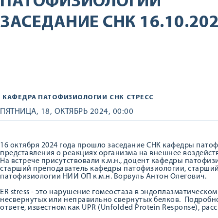
ПАТОФИЗИОЛОГИИ
ЗАСЕДАНИЕ СНК 16.10.20
КАФЕДРА ПАТОФИЗИОЛОГИИ
СНК
СТРЕСС
ПЯТНИЦА, 18, ОКТЯБРЬ 2024, 00:00
16 октября 2024 года прошло заседание СНК кафедры пато
представления о реакциях организма на внешнее воздействи
На встрече присутствовали к.м.н., доцент кафедры патофи
старший преподаватель кафедры патофизиологии, старши
патофизиологии НИИ ОП к.м.н. Ворвуль Антон Олегович.
ER stress - это нарушение гомеостаза в эндоплазматическо
несвернутых или неправильно свернутых белков. Подробно
ответе, известном как UPR (Unfolded Protein Response), ра