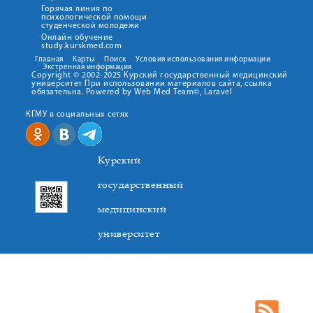
Горячая линия по
психологической помощи
студенческой молодежи
Онлайн обучение
study.kurskmed.com
Главная
Карты
Поиск
Условия использования информации
Экстренная информация
Copyright © 2002-2025 Курский государственный медицинский
университет При использовании материалов сайта, ссылка
обязательна. Powered by Web Med Team©, Laravel
КГМУ в социальных сетях
Курский
государственный
медицинский
университет
305041. К.Маркса,3, г. Курск. Тел. +7(4712) 588-137. Факс
+7(4712) 588-137. E-mail: kurskmed@mail.ru