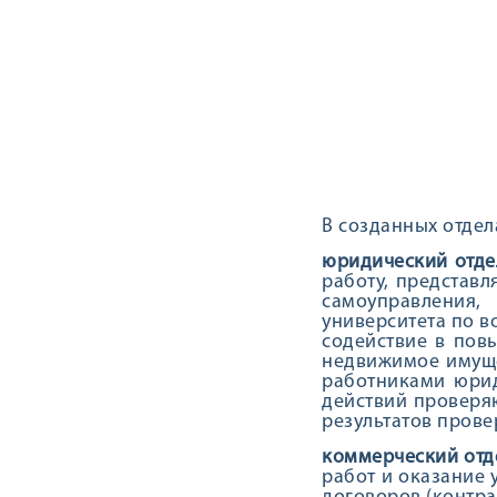
В созданных отде
юридический отде
работу, представл
самоуправления,
университета по в
содействие в пов
недвижимое имуще
работниками юрид
действий проверя
результатов прове
коммерческий отд
работ и оказание 