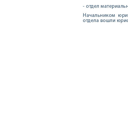
- отдел материаль
Начальником юрид
отдела вошли юри