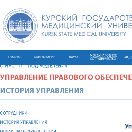
МЕЖДУНАРОДНОЕ
ГЛАВНАЯ
ОБРАЗОВАНИЕ
НАУКА
МЕД
СОТРУДНИЧЕСТВО
О НАС
ПОДРАЗДЕЛЕНИЯ
УПРАВЛЕНИЕ ПРАВОВОГО ОБЕСПЕЧЕ
ИСТОРИЯ УПРАВЛЕНИЯ
СОТРУДНИКИ
ИСТОРИЯ УПРАВЛЕНИЯ
Уп
НОВОСТИ ПОДРАЗДЕЛЕНИЯ