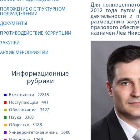
Для полноценного 
ПОЛОЖЕНИЕ О СТРУКТУРНОМ
2012 года путем 
ПОДРАЗДЕЛЕНИИ
деятельности и 
размещению закуп
ДОКУМЕНТЫ
правового обеспеч
назначен Лев Ник
ПРОТИВОДЕЙСТВИЕ КОРРУПЦИИ
ЗАКУПКИ
АРХИВ МЕРОПРИЯТИЙ
Информационные
рубрики
Все новости
22815
Поступающим
441
Образование
3427
Наука
3303
Общество
3188
Университетская жизнь
5600