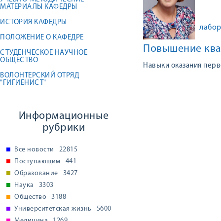
МАТЕРИАЛЫ КАФЕДРЫ
ИСТОРИЯ КАФЕДРЫ
лабор
ПОЛОЖЕНИЕ О КАФЕДРЕ
Повышение ква
СТУДЕНЧЕСКОЕ НАУЧНОЕ
ОБЩЕСТВО
Навыки оказания перв
ВОЛОНТЕРСКИЙ ОТРЯД
"ГИГИЕНИСТ"
Информационные
рубрики
Все новости
22815
Поступающим
441
Образование
3427
Наука
3303
Общество
3188
Университетская жизнь
5600
Медицина
1269