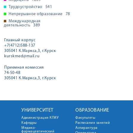
Трудоустройство
541
Непрерывное образование
78
Международная
деятельность
389
Главный корпус
+7(4712)588-137
305041 К.Маркса,3, г.Курск
kurskmed@mail.ru
Приемная комиссия
74-50-48
305041 К.Маркса,3, г.Курск
УНИВЕРСИТЕТ
ОБРАЗОВАНИЕ
Администрация КГМУ
Факультеты
Кафедры
Расписания занятий
Медико-
Аспирантура
фармацевтический